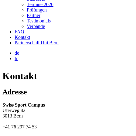
Termine 2026
Prüfungen
Partner
Testimonials
Verbände
FAQ
Kontakt
Partnerschaft Uni Bern
de
fr
Kontakt
Adresse
Swiss Sport Campus
Uferweg 42
3013 Bern
+41 76 297 74 53