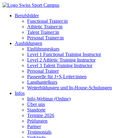
Berufsbilder
Functional Trainer:in
Athletic Trainer:in
Talent Trainer:in
Personal Trainer:in
Ausbildungen
Einführungskurs
Level 1 Functional Training Instructor
Level 2 Athletic Training Instructor
Level 3 Talent Training Instructor
Personal Trainer
Passerelle für J+S-Leiter:innen
Langhantelkurs
Weiterbildungen und In-House-Schulungen
Infos
Info-Webinar (Online)
Über uns
Standorte
Termine 2026
Prüfungen
Partner
Testimonials
Verbände