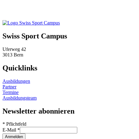
Swiss Sport Campus
Uferweg 42
3013 Bern
Quicklinks
Ausbildungen
Partner
Termine
Ausbildungsteam
Newsletter abonnieren
*
Pflichtfeld
E-Mail
*